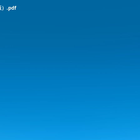
）.pdf