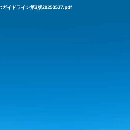
ライン第3版20250527.pdf